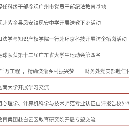
提任科级干部参观广州市党员干部纪法教育基地
区赴紫金县凤安镇凤安中学开展送教下乡活动
和法学与知识产权学院一行赴环京科技开展访企拓岗活动
毛球队获第十二届广东省大学生运动会第四名
百千万工程”，精确浇灌乡村振兴梦——财务处党支部赴仁
暨南大学开展学习交流
用心理学、计算机科学与技术师范专业认证自评报告校外
教育集团赴白云区教育研究院开展专题交流