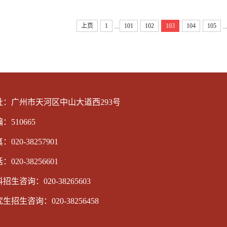
上页
1
101
102
103
104
105
...
..
址：广州市天河区中山大道西293号
：510665
：020-38257901
：020-38256601
招生咨询：020-38265603
生招生咨询：020-38256458