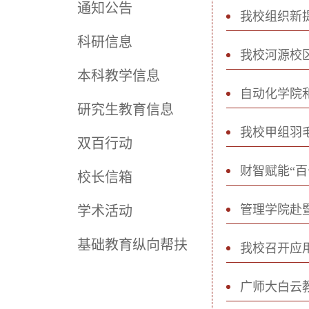
通知公告
我校组织新
科研信息
我校河源校
本科教学信息
自动化学院
研究生教育信息
我校甲组羽
双百行动
财智赋能“
校长信箱
管理学院赴
学术活动
基础教育纵向帮扶
我校召开应
广师大白云