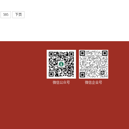
595
下页
.
微信公众号
微信企业号