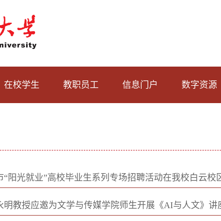
在校学生
教职员工
信息门户
数字资源
州市“阳光就业”高校毕业生系列专场招聘活动在我校白云校
永明教授应邀为文学与传媒学院师生开展《AI与人文》讲