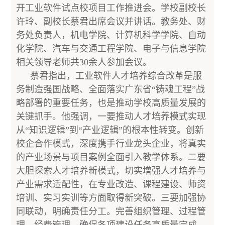
开工业软件试点校项目工作推进会。学校副校长
许玲、副校长蔡君出席会议并讲话。教务处、财
务处负责人，机电学院、计算机科学学院、自动
化学院、汽车与交通工程学院、电子与信息学院
相关领导老师共30余人参加会议。
蔡君指出，工业软件人才培养综合改革是服
务制造强国战略、全面落实广东省“铸魂工程”战
略部署的重要任务，也是推动学校高质量发展的
关键抓手。他强调，一要推动人才培养模式实现
从“知识逻辑”到“产业逻辑”的根本性转变。创新
校企合作模式，深度携手行业龙头企业，将真实
的产业场景与项目案例全面引入教学体系。二要
大胆探索人才培养新模式，切实增强人才培养与
产业需求适配性，在专业改造、课程建设、师资
培训、实习实训等方面取得新突破。三要加强协
同联动，明确责任分工。完善组织管理、过程管
理、经费管理，确保各项建设任务高质量完成。