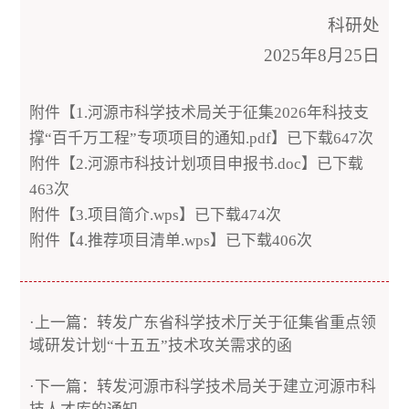
科研处
2025年8月25日
附件【
1.河源市科学技术局关于征集2026年科技支
撑“百千万工程”专项项目的通知.pdf
】已下载
647
次
附件【
2.河源市科技计划项目申报书.doc
】已下载
463
次
附件【
3.项目简介.wps
】已下载
474
次
附件【
4.推荐项目清单.wps
】已下载
406
次
·上一篇：转发广东省科学技术厅关于征集省重点领
域研发计划“十五五”技术攻关需求的函
·下一篇：转发河源市科学技术局关于建立河源市科