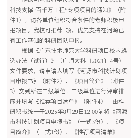
科技支撑“百千万工程”专项项目的通知》（附
件1），请各单位组织符合条件的老师积极申
报项目。我校可推荐1项，优先支持在河源已
有工作基础的科研团队申报。
根据《广东技术师范大学科研项目校内遴
选办法（试行）》（广师大科〔2021〕4号）
文件要求，请申请人填写《河源市科技计划项
目申报书》（附件2）、《项目简介》（附件
3）交到所在二级单位，二级单位进行评审排
序并填写《推荐项目清单》（附件4），由科
研秘书统一于2025年8月29日12:00前将《河源
市科技计划项目申报书》（一式3份）、《项
目简介》（一式1份）、《推荐项目清单》