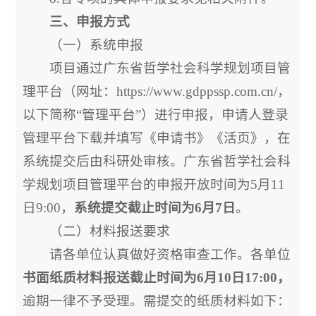
三、申报方式
（一）系统申报
项目通过广东省哲学社会科学规划项目管
理平台（网址：https://www.gdppssp.com.cn/，
以下简称“管理平台”）进行申报，申请人登录
管理平台下载并填写《申请书》《活页》，在
系统提交后由科研处审核。广东省哲学社会科
学规划项目管理平台的申报开放时间为5月11
日9:00，
系统提交
截止时间为6月
7
日
。
（二）材料报送要求
请各单位认真做好资格审查工作。各单位
书面纸质材料报送截止时间为
6
月
10
日17:00，
逾期一律不予受理。需提交的纸质材料如下：