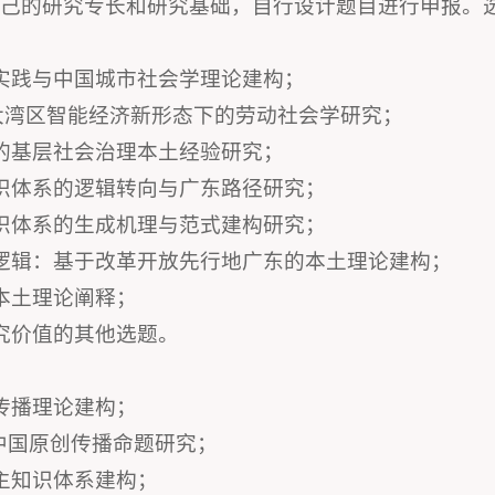
自己的研究专长和研究基础，自行设计题目进行申报。
实践与中国城市社会学理论建构；
：大湾区智能经济新形态下的劳动社会学研究；
的基层社会治理本土经验研究；
识体系的逻辑转向与广东路径研究；
识体系的生成机理与范式建构研究；
逻辑：基于改革开放先行地广东的本土理论建构；
本土理论阐释；
究价值的其他选题。
传播理论建构；
与中国原创传播命题研究；
主知识体系建构；