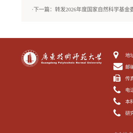
·下一篇：转发2026年度国家自然科学基
地
邮编
传真
电话
本科
研究