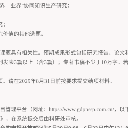
学界—业界”协同知识生产研究；
究；
究价值的其他选题。
与课题具有相关性。预期成果形式包括研究报告、论文
刊发表3篇以上（含3篇）；专著书稿不少于10万字。
。请在2029年8月31日前按要求提交结项材料。
台（网址：https://www.gdppssp.com.c
页》，在系统提交后由科研处审核。