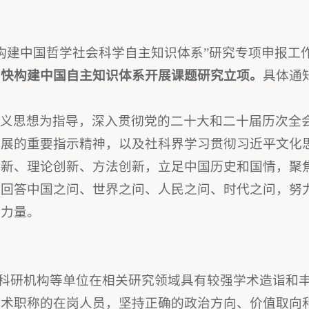
“构建中国哲学社会科学自主知识体系”研究专项申报工
加快构建中国自主知识体系开展课题研究立项。
具体通
主义思想为指导，深入贯彻党的二十大和二十届历次全
发展的重要指示精神，以及社科界学习贯彻习近平文化
创新、理论创新、方法创新，立足中国历史和国情，聚
好回答中国之问、世界之问、人民之问、时代之问，努
和力量。
、科研机构等单位在相关研究领域具有较强学术造诣和
技术职称的在岗人员，坚持正确的政治方向、价值取向