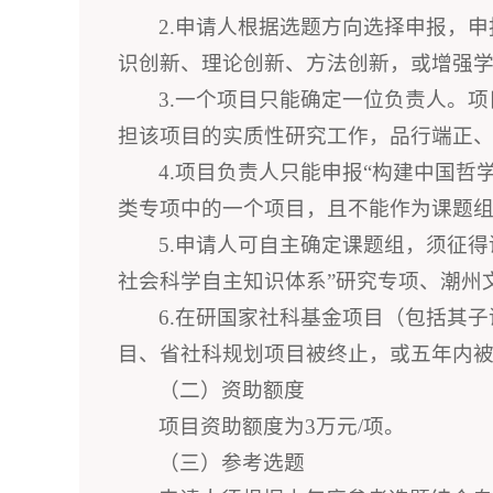
2.申请人根据选题方向选择申报，
识创新、理论创新、方法创新，或增强
3.一个项目只能确定一位负责人。
担该项目的实质性研究工作，品行端正
4.项目负责人只能申报“构建中国
类专项中的一个项目，且不能作为课题
5.申请人可自主确定课题组，须征
社会科学自主知识体系”研究专项、潮州
6.在研国家社科基金项目（包括其
目、省社科规划项目被终止，或五年内被撤
（二）资助额度
项目资助额度为3万元/项。
（三）参考选题