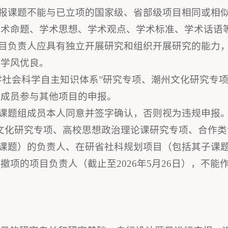
申报课题不能与已立项的国家级、省部级项目相同或相
学术命题、学术思想、学术观点、学术标准、学术话语
项目负责人应具有独立开展研究和组织开展研究的能力
、学风优良。
哲学社会科学自主知识体系”研究专项、潮州文化研究专
组成员参与其他项目的申报。
得课题组成员本人同意并签字确认，否则视为违规申报
文化研究专项、高校思想政治理论课研究专项、合作类
子课题）的负责人、在研省社科规划项目（包括其子课
项的项目负责人（截止至2026年5月26日），不