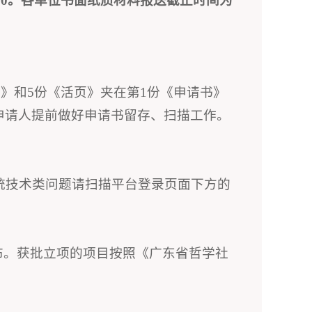
：00。各单位书面纸质材料报送截止时间为
书》和5份《活页》夹在第1份《申请书》
申请人提前做好申请书留存、扫描工作。
统技术类问题请扫描平台登录页面下方的
布。获批立项的项目按照《广东省哲学社