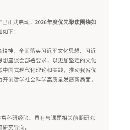
作已正式启动。
2026年度优先聚焦围绕如
知如下：
会精神，全面落实习近平文化思想、习近
思想座谈会部署要求，以更加坚定的文化
焦中国式现代化理论和实践，推动我省优
力开创哲学社会科学高质量发展新局面，
丰富科研经验、具有与课题相关前期研究
和研究导向。