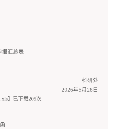
申报汇总表
科研处
2026年5月28日
ls
】已下载
205
次
的函