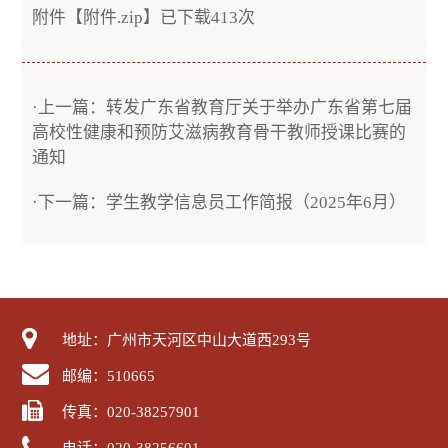
附件【
附件.zip
】已下载
413
次
·上一篇：转发广东省教育厅关于举办广东省第七届
高校性健康和预防艾滋病教育骨干教师授课比赛的
通知
·下一篇：学生教学信息员工作简报（2025年6月）
地址：广州市天河区中山大道西293号
邮编：510665
传真：020-38257901
电话：020-38256601