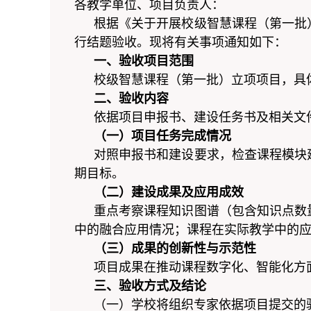
各教学单位、项目负责人：
根据《关于开展校级智慧课程（第一批
行结题验收。现将有关事项通知如下：
一、验收项目范围
校级智慧课程（第一批）立项项目，具
二、验收内容
依据项目申报书、建设任务书及相关文
（
一
）
项目任务完成情况
对照申报书和建设要求，检查课程模块
期目标。
（
二
）
建设成果及应用成效
重点考察课程知识图谱（包含知识点数
中的融合应用情况；课程在实际教学中的应
（
三
）
成果的创新性与示范性
项目成果在推动课程数字化、智能化方
三、验收方式及结论
（一）学校将组织专家依据项目提交的