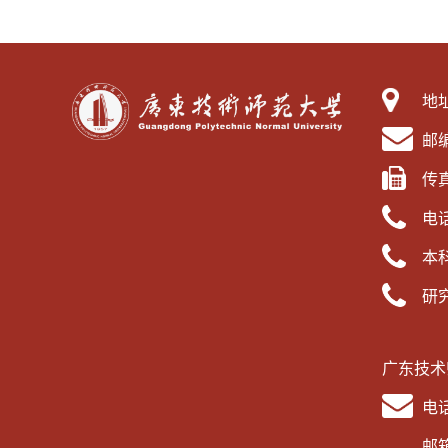
地
邮编
传真
电话
本科
研究
广东技术
电话
邮箱：