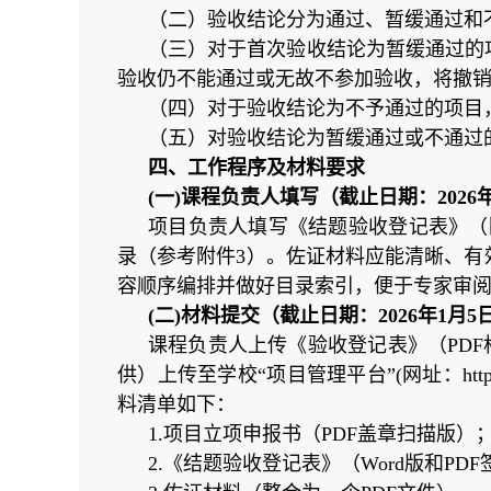
（二）验收结论分为通过、暂缓通过和
（三）对于首次验收结论为暂缓通过的
验收仍不能通过或无故不参加验收，将撤
（四）对于验收结论为不予通过的项目
（五）对验收结论为暂缓通过或不通过
四、工作程序及材料要求
(一)
课程负责人填写
（截止日期：202
6
项目负责人填写《结题验收登记表》（
录（参考附件3）。佐证材料应能清晰、有
容顺序编排并做好目录索引，便于专家审
(二)材料提交（截止日期：202
6
年
1
月
5
课程负责人上传《验收登记表》（PDF
供）上传至学校“项目管理平台”(网址：http:/
料清单如下：
1.项目立项申报书（PDF盖章扫描版）
2.《结题验收登记表》（Word版和PD