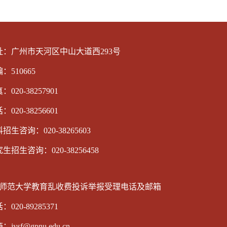
址：广州市天河区中山大道西293号
：510665
：020-38257901
：020-38256601
招生咨询：020-38265603
生招生咨询：020-38256458
师范大学教育乱收费投诉举报受理电话及邮箱
：020-89285371
jysf@gpnu.edu.cn