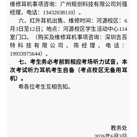
维修耳机事项咨询：广州规创科技有限公司刘强
经理，电话：13432038110）。
六、红外耳机出售、维修时间：河源校区：6
月3日至12日；地点：河源校区学生活动中心114
室门口。（购买及维修耳机事项咨询：深圳吉百
特科技有限公司，陈经理，电话：
19933975644）。
七
、考生务必考前到相应考场听力试音，本
次考试听力耳机考生自备（考点校区无备用耳
机）。
希各位考生互相告知。
教务处
2026年6月3日