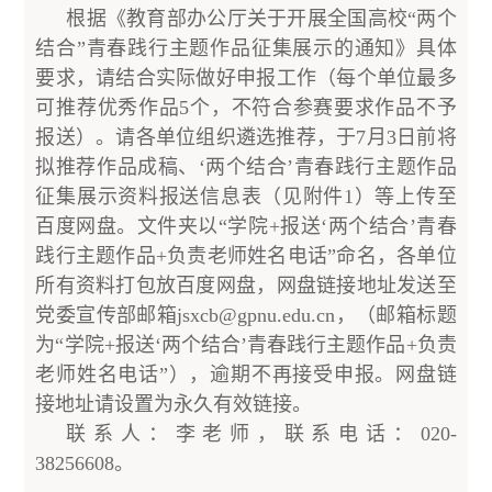
根据《教育部办公厅关于开展全国高校“两个
结合”青春践行主题作品征集展示的通知》具体
要求，请结合实际做好申报工作（每个单位最多
可推荐优秀作品5个，不符合参赛要求作品不予
报送）。请各单位组织遴选推荐，于7月3日前将
拟推荐作品成稿、
‘
两个结合
’
青春践行主题作品
征集展示资料报送信息表（见附件1）等上传至
百度网盘。文件夹以“学院+报送
‘
两个结合
’
青春
践行主题作品+负责老师姓名电话”命名，各单位
所有资料打包放百度网盘，网盘链接地址发送至
党委宣传部邮箱jsxcb@gpnu.edu.cn，（邮箱标题
为“学院+报送‘
两个结合
’青春践行主题作品+负责
老师姓名电话”），逾期不再接受申报。网盘链
接地址请设置为永久有效链接。
联系人：李老师，联系电话：020-
38256608。