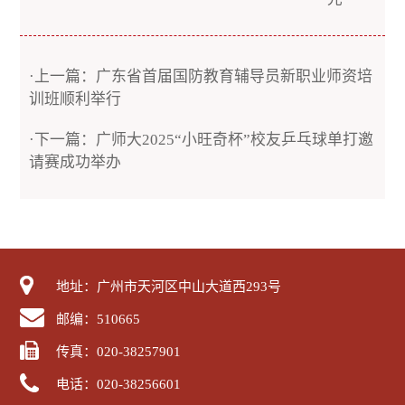
·上一篇：广东省首届国防教育辅导员新职业师资培
训班顺利举行
·下一篇：广师大2025“小旺奇杯”校友乒乓球单打邀
请赛成功举办
地址：广州市天河区中山大道西293号
邮编：510665
传真：020-38257901
电话：020-38256601