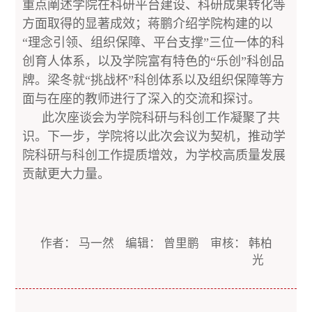
重点阐述学院在科研平台建设、科研成果转化等
方面取得的显著成效；蒋鹏介绍学院构建的以
“理念引领、组织保障、平台支撑”三位一体的科
创育人体系，以及学院富有特色的“乐创”科创品
牌。梁冬就“挑战杯”科创体系以及组织保障等方
面与在座的教师进行了深入的交流和探讨。
此次座谈会为学院科研与科创工作凝聚了共
识。下一步，学院将以此次会议为契机，推动学
院科研与科创工作提质增效，为学校高质量发展
贡献更大力量。
作者： 马一然 编辑： 曾里鹏 审核： 韩柏
光