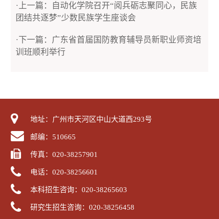
·上一篇：自动化学院召开“阅兵砺志聚同心，民族
团结共逐梦”少数民族学生座谈会
·下一篇：广东省首届国防教育辅导员新职业师资培
训班顺利举行
地址：广州市天河区中山大道西293号
邮编：510665
传真：020-38257901
电话：020-38256601
本科招生咨询：020-38265603
研究生招生咨询：020-38256458