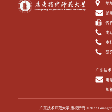
地
邮编
传真
电话
本科
研究
广东技术
电话
邮箱：
广东技术师范大学 版权所有 ©2022 Guangdong Pol