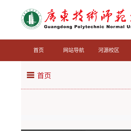
首页
网站导航
河源校区
首页