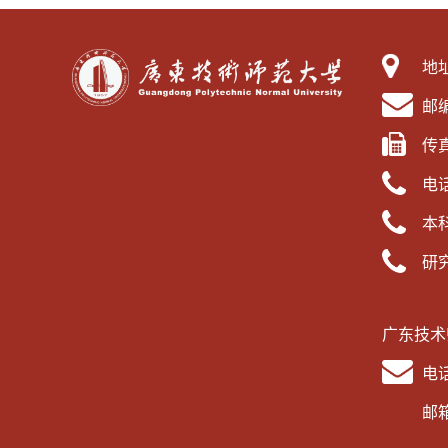
地
邮编
传真
电话
本科
研究
广东技术
电话
邮箱：