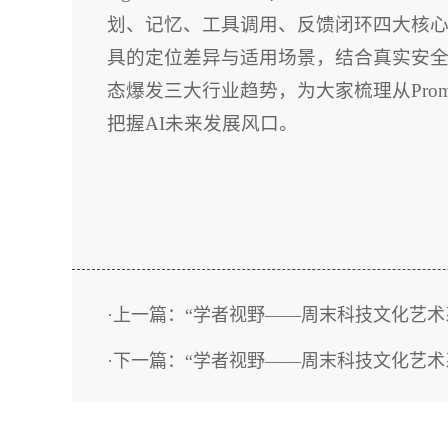
划、记忆、工具调用、反馈闭环四大核心能力与Ha
具的定位差异与适用场景，结合真实安全案例剖
态爆发三大行业趋势，为大家梳理从Pro
把握AI未来发展风口。
·上一篇：“学者视野——周末科技文化艺术系
·下一篇：“学者视野——周末科技文化艺术系