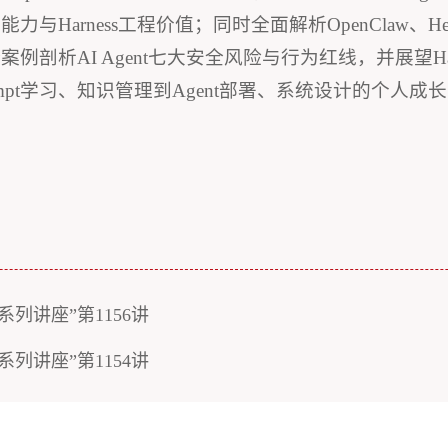
rness工程价值；同时全面解析OpenClaw、Hermes
析AI Agent七大安全风险与行为红线，并展望Har
mpt学习、知识管理到Agent部署、系统设计的个人
列讲座”第1156讲
列讲座”第1154讲