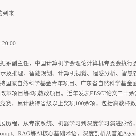
代的到来
20:00
数据系副主任，中国计算机学会理论计算机专委会执行
及推理、智能规划、计算机视觉、遥感分析、智慧农业等。
年主持国家自然科学基金青年项目、广东省自然科学基金
革项目等4项教改项目。近年发表EI\SCI论文二十余
加学科竞赛，累计获得省级以上奖项100余项，包括高教
展历程，从专家系统、机器学习到深度学习演进脉络，解
rompt、RAG等AI核心基础术语，深度剖析从普通Agent